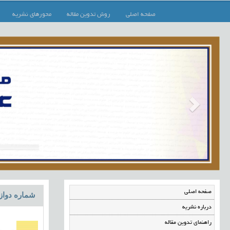
صفحه اصلی
روش تدوین مقاله
محورهای نشریه
صفحه اصلی
شماره دوازده،
درباره نشریه
راهنمای تدوین مقاله