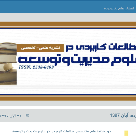
اعضای علمی تحریریه
 آبان 1397
30 آبان 1397
دوماهنامه علمی-تخصصی مطالعات کاربردی در علوم مدیریت و توسعه: