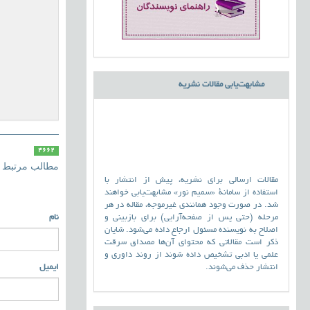
مشابهت‌یابی مقالات نشریه
4662
مطالب مرتبط
مقالات ارسالی برای نشریه، پیش از انتشار با
استفاده از سامانۀ «سمیم نور» مشابهت‌یابی خواهند
شد. در صورت وجود همانندی غیرموجه، مقاله در هر
مرحله (حتی پس از صفحه‌آرایی) برای بازبینی و
نام
اصلاح به نویسنده مسئول ارجاع داده می‌شود. شایان
ذکر است مقالاتی که محتوای آن‌ها مصداق سرقت
علمی یا ادبی تشخیص داده شوند از روند داوری و
انتشار حذف می‌شوند.
ایمیل