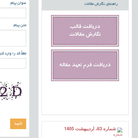
عنوان پیام
راهنمای نگارش مقالات
متن پیام
لطفاً کد را وارد کن
شماره 63، اردیبهشت 1405