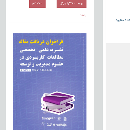
ورود به کنترل پنل
راهنما
ده نمایید
.