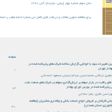
سال سوم، شماره چهار (پیاپی: دوازده)، آبان 1397
برای مطالعه عناوین مقالات و دریافت فایل کامل این شماره ادامه مطلب را مشاه
صفحه
ین تغییرات سود با خوانایی گزارش سالانه شرکت‌های پذیرفته شده در
ادار تهران
1
عفری اردکانی، محمدحسین عبدالرحیمیان، مسعود احمدخانی
ی رقابت در بازار سهام بر ارزش‌گذاری سهام در شرکت‌های صنعت نفت،
ی پذیرفته شده در بورس اوراق بهادار
13
حسن باقری، زهرا ساداتی
نی کارکنان بر فروش انواع خدمات بانکی و وفاداری مشتریان (مطالعه
شاورزی استان همدان)
31