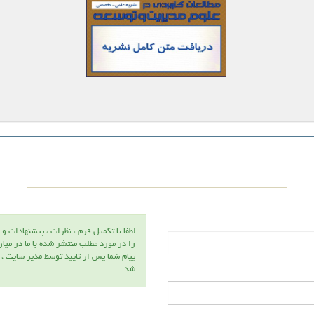
لطفا با تكميل فرم ، نظرات ، پيشنهادات و 
را در مورد مطلب منتشر شده با ما در ميا
پيام شما پس از تاييد توسط مدير سايت ،
شد.