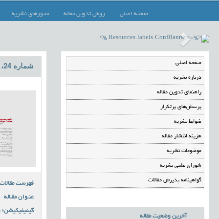
صفحه اصلی
روش تدوین مقاله
محورهای نشریه
صفحه اصلی
شماره 24، مرداد 1399
درباره نشریه
راهنمای تدوین مقاله
پرسش‌های پرتکرار
ضوابط نشریه
هزینه انتشار مقاله
موضوعات نشریه
شورای علمی نشریه
گواهینامه پذیرش مقالات
فهرست مقالات
عنـوان مقـاله
گیمیفیکیشن؛ ر
آخرین وضعیت مقاله