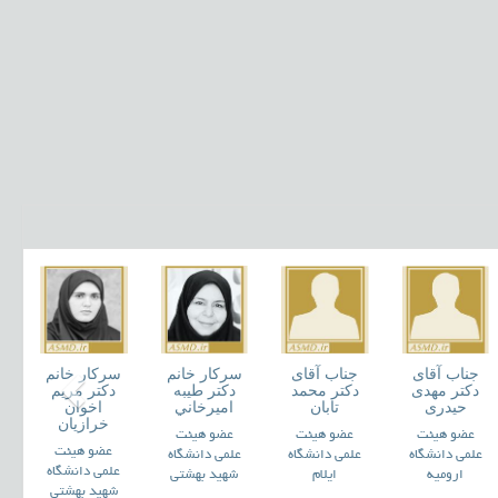
جناب آقای
جناب آقای
سرکار خانم
سرکار خانم
دکتر مهدی
دکتر محمد
دکتر طيبه
دکتر مريم
حیدری
تابان
اميرخاني
اخوان
خرازيان
عضو هیئت
عضو هیئت
عضو هیئت
عضو هیئت
علمی دانشگاه
علمی دانشگاه
علمی دانشگاه
علمی دانشگاه
ارومیه
ایلام
شهید بهشتی
شهید بهشتی