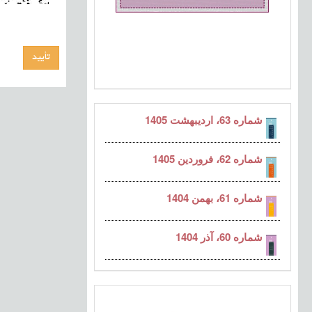
شماره 63، اردیبهشت 1405
شماره 62، فروردین 1405
شماره 61، بهمن 1404
شماره 60، آذر 1404