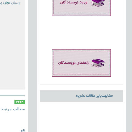
رحمان مولود پو
مشابهت‌یابی مقالات نشریه
3423
مطالب مرتبط
نام