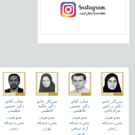
سرکار خانم
جناب آقای
سرکار خانم
جناب آقای
آقای
دکتر نرگس
دکتر حسين
دکتر عالیه
دکتر حسین
یدرضا
مرادخانی
کاظمي
کاظمی
عظیمی
کری
عضو هیئت
عضو هیئت
عضو هیئت
عضو هیئت
یئت
علمی دانشگاه
علمی دانشگاه
علمی دانشگاه
علمی دانشگاه
نشگاه
زنجان
آزاد اسلامی
تهران
زنجان
ن
قزوین