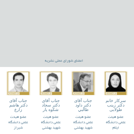
اعضای شورای عملی نشریه
سرکار خانم
جناب آقای
جناب آقای
جناب آقای
دکتر زینب
دکتر داود
دکتر سجاد
دکتر هاشم
طولابی
طالبي
شكوه يار
زارع
عضو هیئت
عضو هیئت
عضو هیئت
عضو هیدت
علمی دانشگاه
علمی دانشگاه
علمی دانشگاه
علمی دانشگاه
ایلام
شهید بهشتی
شهید بهشتی
شیراز