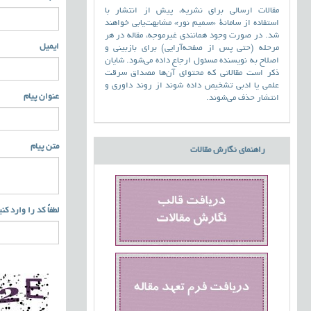
مقالات ارسالی برای نشریه، پیش از انتشار با
استفاده از سامانۀ «سمیم نور» مشابهت‌یابی خواهند
شد. در صورت وجود همانندی غیرموجه، مقاله در هر
ایمیل
مرحله (حتی پس از صفحه‌آرایی) برای بازبینی و
اصلاح به نویسنده مسئول ارجاع داده می‌شود. شایان
ذکر است مقالاتی که محتوای آن‌ها مصداق سرقت
علمی یا ادبی تشخیص داده شوند از روند داوری و
عنوان پیام
انتشار حذف می‌شوند.
متن پیام
راهنمای نگارش مقالات
لطفاً کد را وارد کن