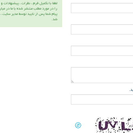
لطفا با تكميل فرم ، نظرات ، پيشنهادات و 
را در مورد مطلب منتشر شده با ما در ميا
پيام شما پس از تاييد توسط مدير سايت ،
شد.
ید.