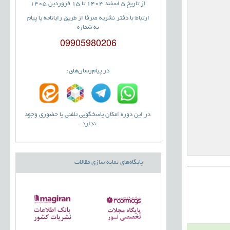
از تاریخ 5 اسفند 1404 تا 15 فروردین 1405
ارتباط با دفتر نشریه صرفا از طریق رایانامه یا پیام
به شماره
09905980206
در پیام‌رسان‌های:
در این دوره امکان پاسخگویی تلفنی یا حضوری وجود
ندارد.
پایگاه‌های نمایه سازی مقالات