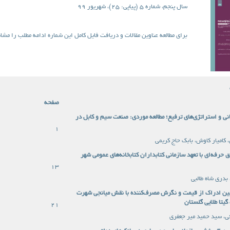
سال پنجم، شماره 5 (پیاپی: 25)، شهریور 99
برای مطالعه عناوین مقالات و دریافت فایل کامل این شماره ادامه مطلب را مشاه
صفحه
انی و استراتژی‌های ترفیع؛ مطالعه موردی: صنعت سیم و کابل در
1
کامیار کاوش، بابک حاج کریمی
ق حرفه‌ای با تعهد سازمانی کتابداران کتابخانه‌های عمومی شهر
13
 بدری شاه طالبی
ین ادراک از قیمت و نگرش مصرف‌کننده با نقش میانجی شهرت
یتا طلایی گلستان
21
ئی، سید حمید میر جعفری