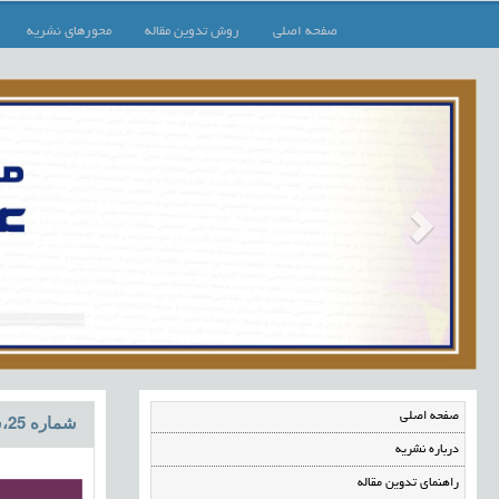
صفحه اصلی
روش تدوین مقاله
محورهای نشریه
صفحه اصلی
شماره 25،شهریور 1399
درباره نشریه
راهنمای تدوین مقاله