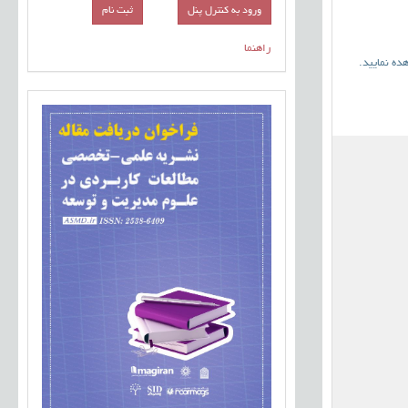
ورود به کنترل پنل
راهنما
ده نمایید
.