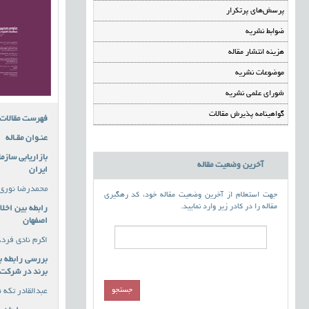
پرسش‌های پرتکرار
ضوابط نشریه
هزینه انتشار مقاله
موضوعات نشریه
شورای علمی نشریه
گواهینامه پذیرش مقالات
فهرست مقالات
عنـوان مقـاله
بازاریابی سازم
آخرین وضعیت مقاله
ایران
محمدرضا نوری، 
جهت استعلام از آخرین وضعیت مقاله خود، کد رهگیری
مقاله را در کادر زیر وارد نمایید.
رابطه بین اخلا
اصفهان
اکرم نادی فرد،
بررسی رابطه ب
برند در شرکت گ
عبدالقادر تکه 