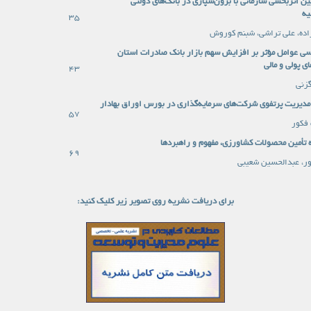
ن اثربخشی سازمانی با برون‌سپاری در بانک‌های دولتی
یه
35
زاده، علی تراشی، شبنم کوروش
سی عوامل مؤثر بر افزایش سهم بازار بانک صادرات استان
ای پولی و مالی
43
زنی
مدیریت پرتفوی شرکت‌های سرمایه‌گذاری در بورس اوراق بهادار
57
فکور
 تأمین محصولات کشاورزی، مفهوم و راهبردها
69
ر، عبدالحسین شعیبی
برای دریافت نشریه روی تصویر زیر کلیک کنید: