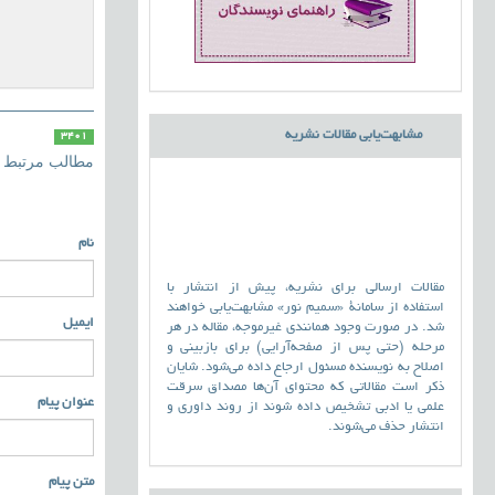
مشابهت‌یابی مقالات نشریه
3401
مطالب مرتبط
نام
مقالات ارسالی برای نشریه، پیش از انتشار با
استفاده از سامانۀ «سمیم نور» مشابهت‌یابی خواهند
ایمیل
شد. در صورت وجود همانندی غیرموجه، مقاله در هر
مرحله (حتی پس از صفحه‌آرایی) برای بازبینی و
اصلاح به نویسنده مسئول ارجاع داده می‌شود. شایان
ذکر است مقالاتی که محتوای آن‌ها مصداق سرقت
عنوان پیام
علمی یا ادبی تشخیص داده شوند از روند داوری و
انتشار حذف می‌شوند.
متن پیام