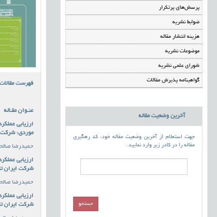
پرسش‌های پرتکرار
ضوابط نشریه
هزینه انتشار مقاله
موضوعات نشریه
شورای علمی نشریه
گواهینامه پذیرش مقالات
فهرست مقالات
عنـوان مقـاله
آخرین وضعیت مقاله
ارزیابی عملکرد
موردی: شرکت ا
جهت استعلام از آخرین وضعیت مقاله خود، کد رهگیری
مقاله را در کادر زیر وارد نمایید.
حمیدرضا صالح
ارزیابی عملکرد
شرکت ایران تا
حمیدرضا صالح
ارزیابی عملکرد
شرکت ایران تا