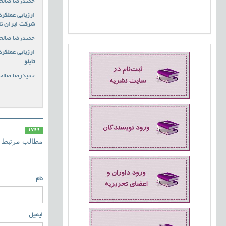
حمیدرضا صالح
ارزیابی عملکرد
شرکت ایران تا
حمیدرضا صالح
ارزیابی عملکر
تابلو
حمیدرضا صالح
1769
مطالب مرتبط
نام
ایمیل