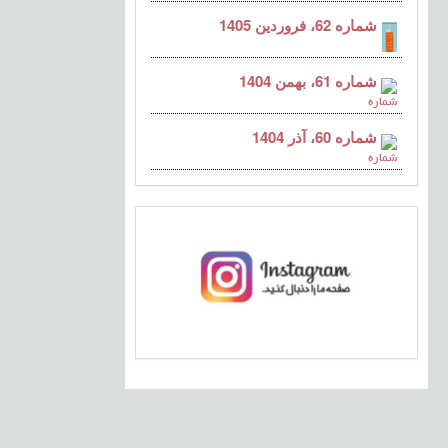
شماره 62، فروردین 1405
شماره 61، بهمن 1404
شماره 60، آذر 1404