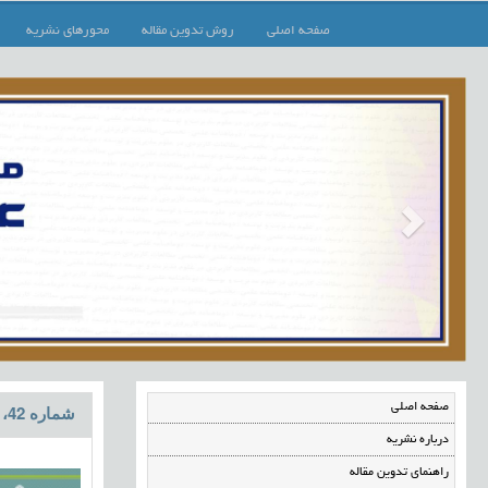
صفحه اصلی
روش تدوین مقاله
محورهای نشریه
صفحه اصلی
شماره 42، اسفند1401 (ویژه نامه)
درباره نشریه
راهنمای تدوین مقاله