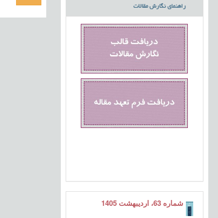
راهنمای نگارش مقالات
شماره 63، اردیبهشت 1405