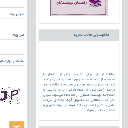
عنوان پیام
مشابهت‌یابی مقالات نشریه
متن پیام
لطفاً کد را وارد کن
مقالات ارسالی برای نشریه، پیش از انتشار با
استفاده از سامانۀ «سمیم نور» مشابهت‌یابی خواهند
شد. در صورت وجود همانندی غیرموجه، مقاله در هر
مرحله (حتی پس از صفحه‌آرایی) برای بازبینی و
اصلاح به نویسنده مسئول ارجاع داده می‌شود. شایان
ذکر است مقالاتی که محتوای آن‌ها مصداق سرقت
علمی یا ادبی تشخیص داده شوند از روند داوری و
انتشار حذف می‌شوند.