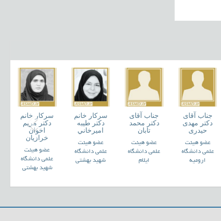
سرکار خانم
جناب آقای
سرکار خانم
جناب آقای
دکتر نرگس
دکتر حسين
دکتر عالیه
دکتر سیدرضا
مرادخانی
کاظمي
کاظمی
میرعسکری
عضو هیئت
عضو هیئت
عضو هیئت
عضو هیئت
علمی دانشگاه
علمی دانشگاه
علمی دانشگاه
علمی دانشگاه
زنجان
آزاد اسلامی
تهران
گیلان
قزوین