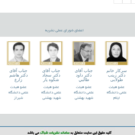
اعضای شورای عملی نشریه
ای
سركار خانم
جناب آقای
جناب آقای
جناب آقای
ن
دکتر فرشته
دکتر
دکتر علی
دکتر عباس
ني
امین
محمدمهدی
یاسینی
نرگسیان
مظفری
ت
عضو هیئت
عضو هیئت
عضو هیئت
عضو هیئت
اه
علمی دانشگاه
علمی دانشگاه
علمی دانشگاه
علمی دانشگاه
تی
تهران
ایلام
تهران
امام خمینی