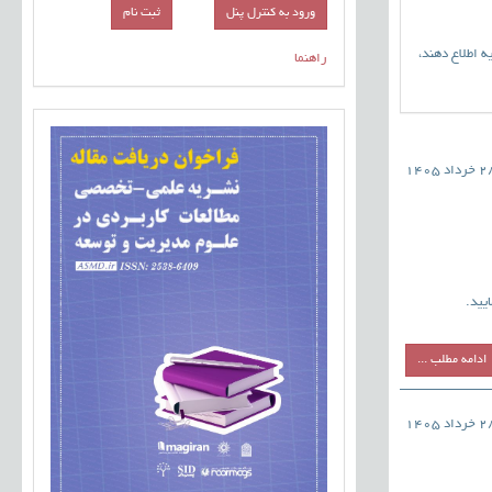
ورود به کنترل پنل
 اطلاع دهند،
راهنما
خرداد 1405
یید.
ادامه مطلب ...
خرداد 1405