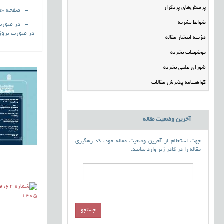
پرسش‌های پرتکرار
- صفحه «هزینه
ضوابط نشریه
- در صورتی که
در صورت بروز ا
هزینه انتشار مقاله
موضوعات نشریه
شورای علمی نشریه
گواهینامه پذیرش مقالات
آخرین وضعیت مقاله
جهت استعلام از آخرین وضعیت مقاله خود، کد رهگیری
مقاله را در کادر زیر وارد نمایید.