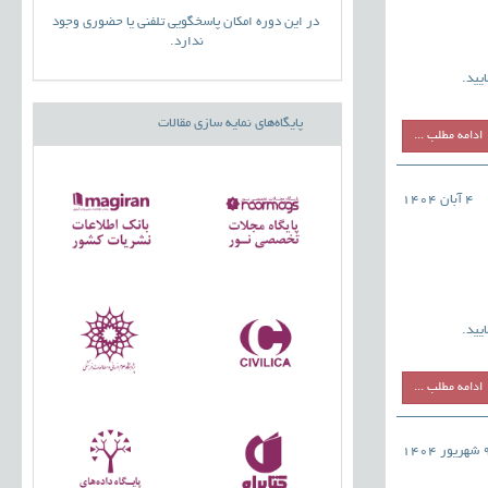
در این دوره امکان پاسخگویی تلفنی یا حضوری وجود
ندارد.
یید.
پایگاه‌های نمایه سازی مقالات
ادامه مطلب ...
4 آبان 1404
یید.
ادامه مطلب ...
یور 1404