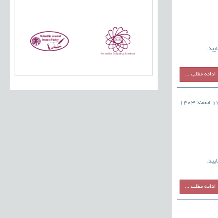
یید.
ادامه مطلب ...
اسفند 1403
یید.
ادامه مطلب ...