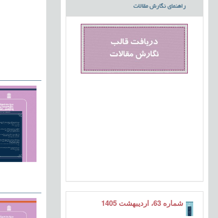
راهنمای نگارش مقالات
شماره 63، اردیبهشت 1405