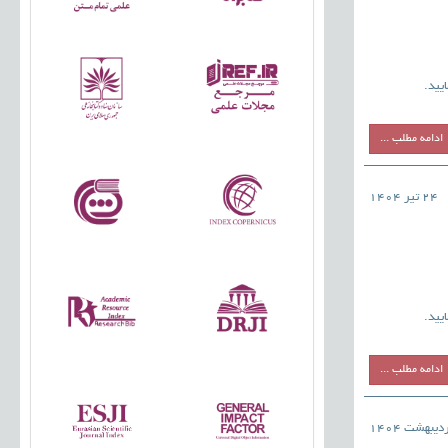
یید.
ادامه مطلب ...
24 تیر 1404
یید.
ادامه مطلب ...